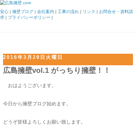
安心
|
擁壁ブログ
|
会社案内
|
工事の流れ
|
リンク
|
お問合せ・資料請
求
|
プライバシーポリシー
|
2016年3月29日火曜日
広島擁壁vol.1 がっちり擁壁！！
おはようございます。
今日から擁壁ブログ始めます。
どうぞ皆様よろしくお願い致します。