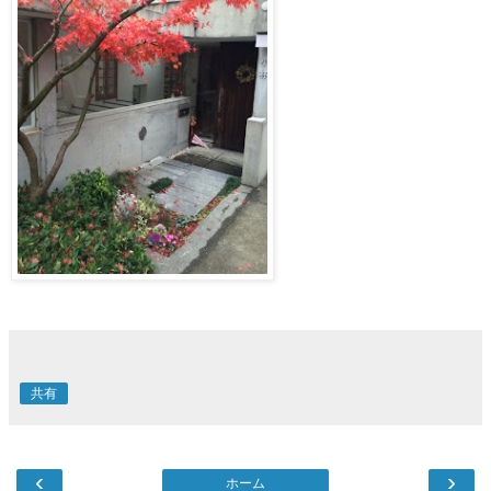
共有
‹
›
ホーム